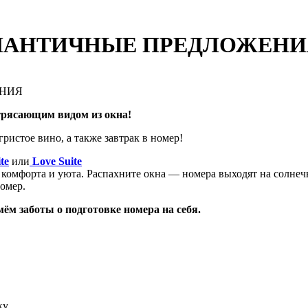
ОМАНТИЧНЫЕ ПРЕДЛОЖЕНИ
ЕНИЯ
трясающим видом из окна!
истое вино, а также завтрак в номер!
te
или
Love Suite
 комфорта и уюта. Распахните окна — номера выходят на солне
омер.
ём заботы о подготовке номера на себя.
ку