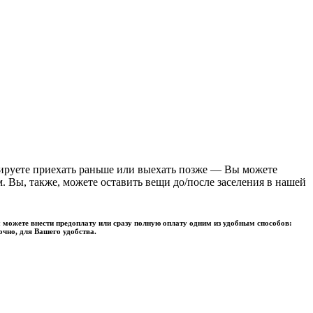
нируете приехать раньше или выехать позже — Вы можете
 Вы, также, можете оставить вещи до/после заселения в нашей
 можете внести предоплату или сразу полную оплату одним из удобным способов:
очно, для Вашего удобства.